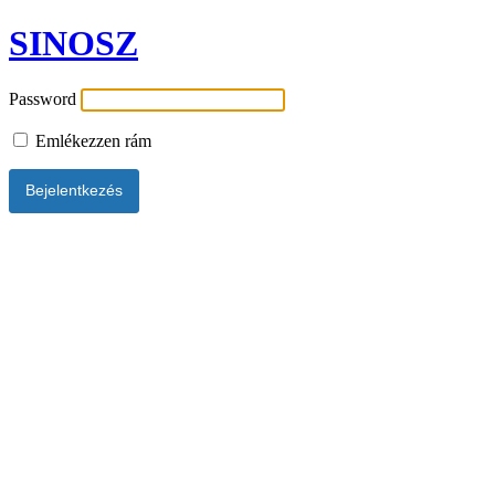
SINOSZ
Password
Emlékezzen rám