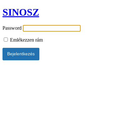
SINOSZ
Password
Emlékezzen rám