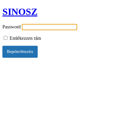
SINOSZ
Password
Emlékezzen rám