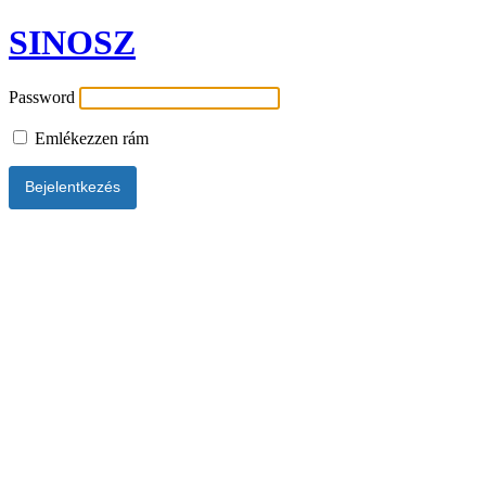
SINOSZ
Password
Emlékezzen rám