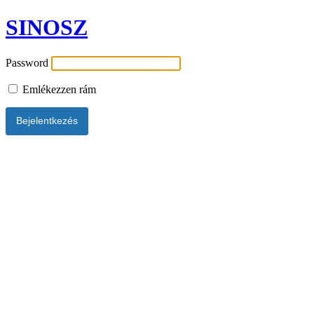
SINOSZ
Password
Emlékezzen rám