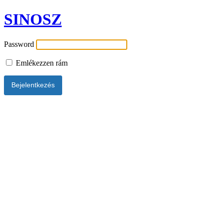
SINOSZ
Password
Emlékezzen rám