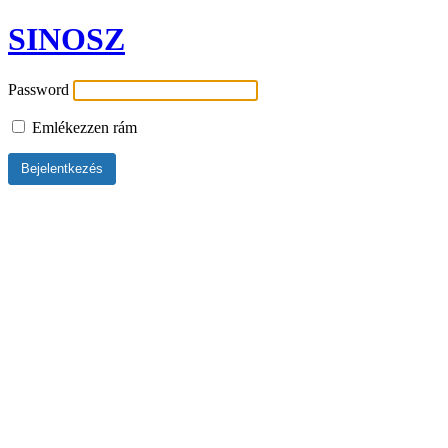
SINOSZ
Password
Emlékezzen rám