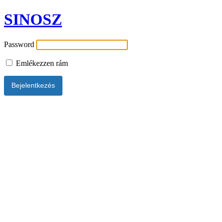
SINOSZ
Password
Emlékezzen rám