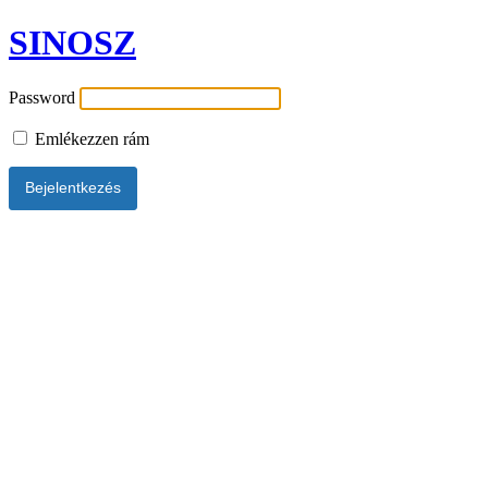
SINOSZ
Password
Emlékezzen rám