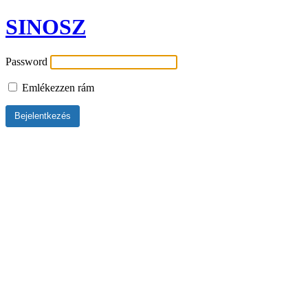
SINOSZ
Password
Emlékezzen rám