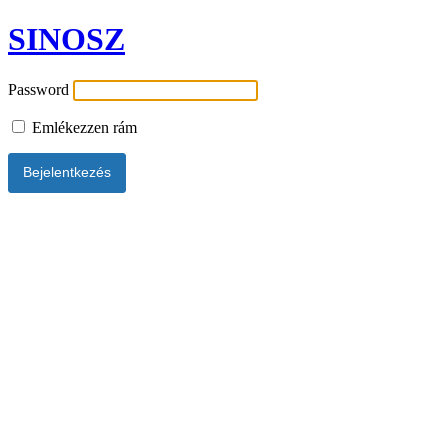
SINOSZ
Password
Emlékezzen rám