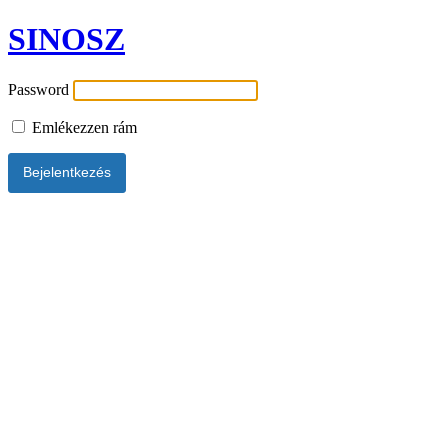
SINOSZ
Password
Emlékezzen rám