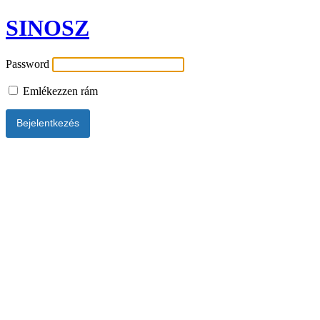
SINOSZ
Password
Emlékezzen rám