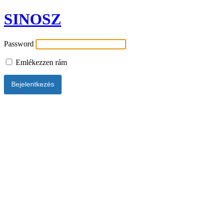
SINOSZ
Password
Emlékezzen rám