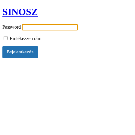
SINOSZ
Password
Emlékezzen rám