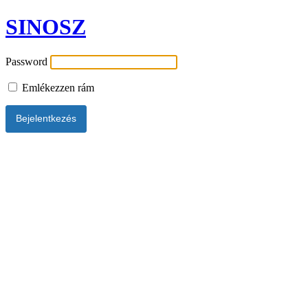
SINOSZ
Password
Emlékezzen rám