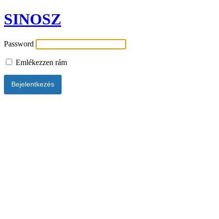
SINOSZ
Password
Emlékezzen rám