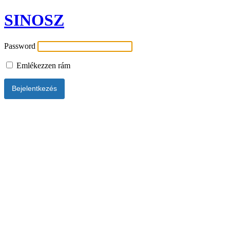
SINOSZ
Password
Emlékezzen rám