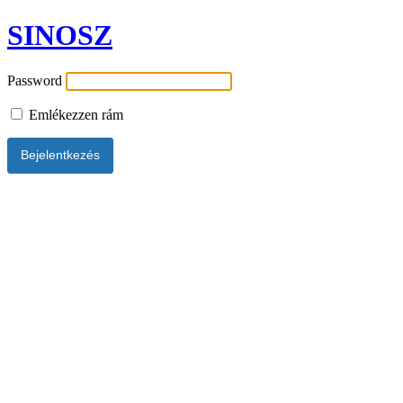
SINOSZ
Password
Emlékezzen rám