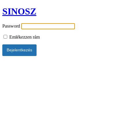
SINOSZ
Password
Emlékezzen rám