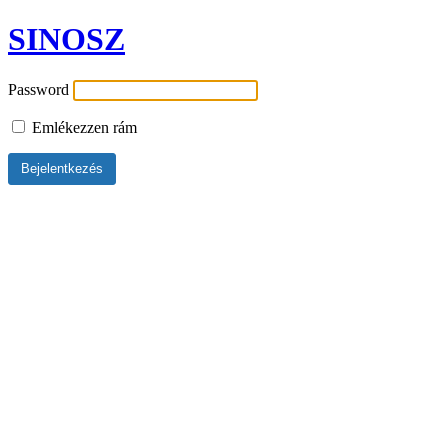
SINOSZ
Password
Emlékezzen rám