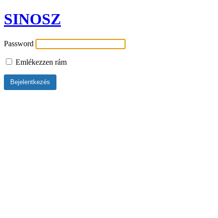
SINOSZ
Password
Emlékezzen rám