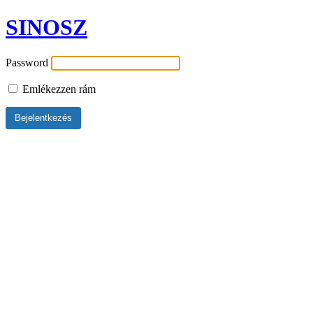
SINOSZ
Password
Emlékezzen rám