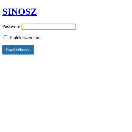
SINOSZ
Password
Emlékezzen rám