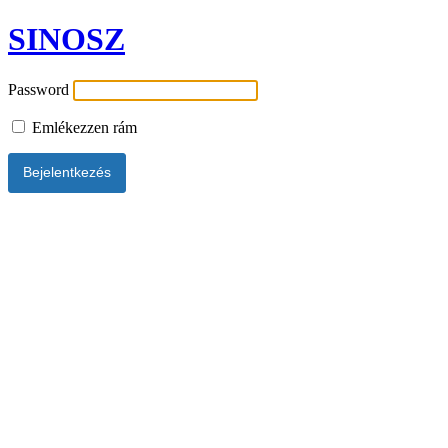
SINOSZ
Password
Emlékezzen rám