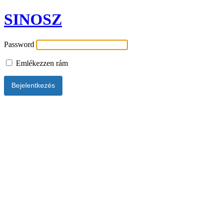
SINOSZ
Password
Emlékezzen rám