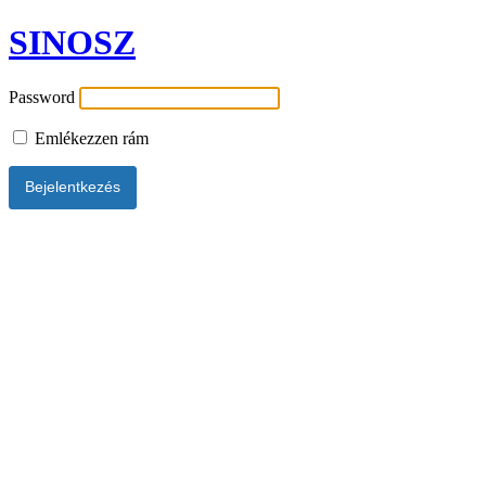
SINOSZ
Password
Emlékezzen rám