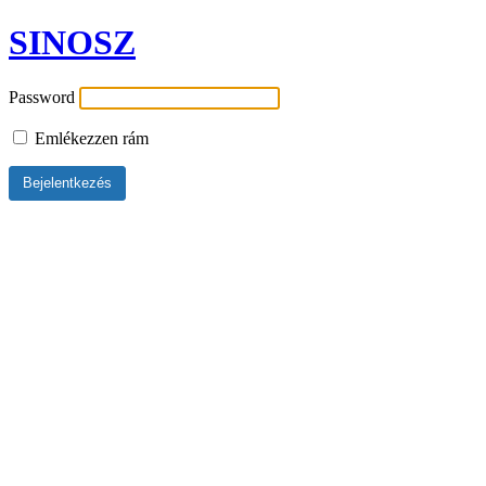
SINOSZ
Password
Emlékezzen rám