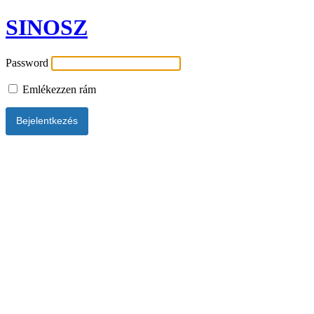
SINOSZ
Password
Emlékezzen rám