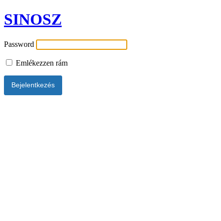
SINOSZ
Password
Emlékezzen rám