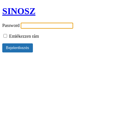
SINOSZ
Password
Emlékezzen rám