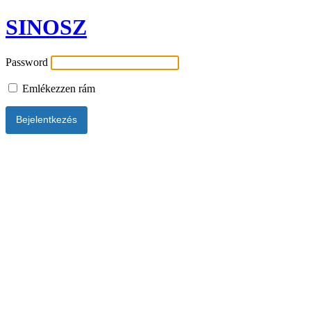
SINOSZ
Password
Emlékezzen rám