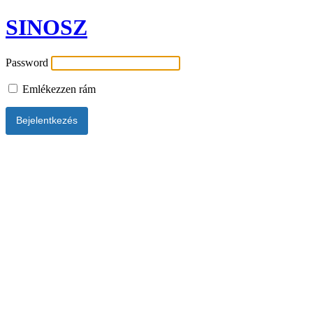
SINOSZ
Password
Emlékezzen rám