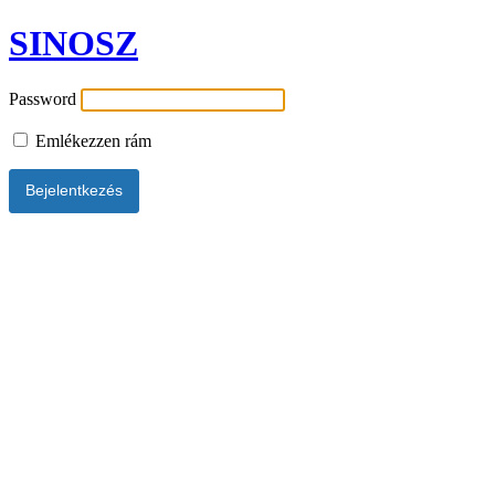
SINOSZ
Password
Emlékezzen rám