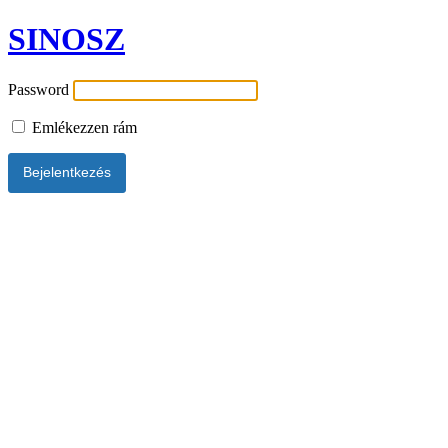
SINOSZ
Password
Emlékezzen rám