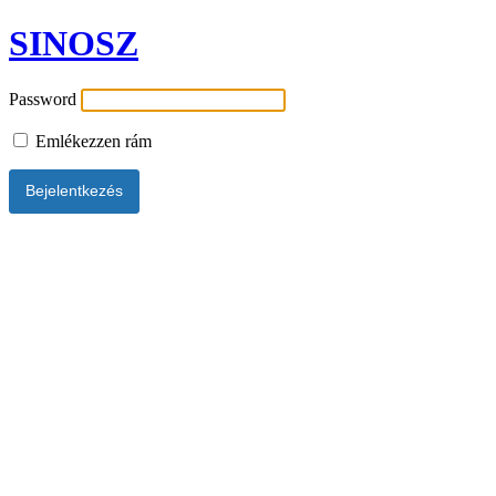
SINOSZ
Password
Emlékezzen rám