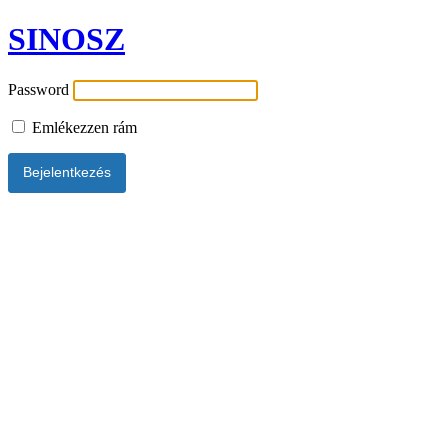
SINOSZ
Password
Emlékezzen rám