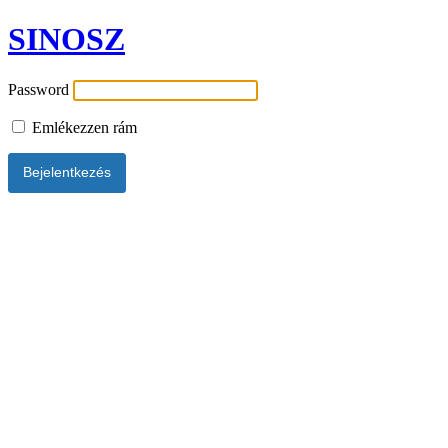
SINOSZ
Password
Emlékezzen rám