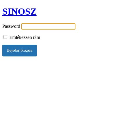
SINOSZ
Password
Emlékezzen rám