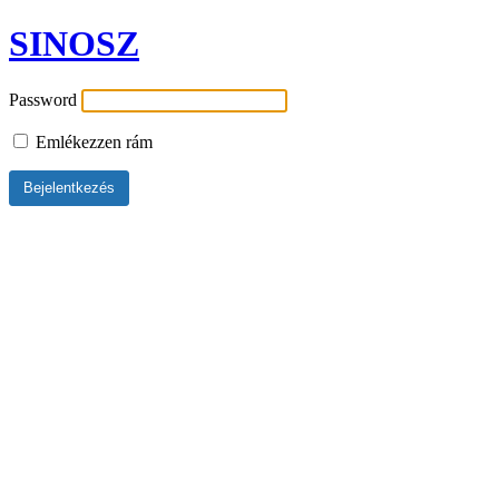
SINOSZ
Password
Emlékezzen rám