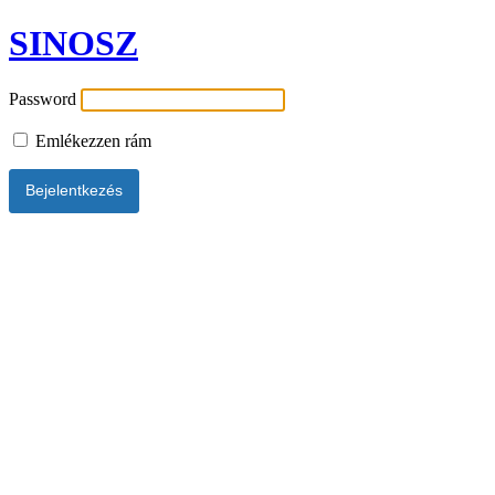
SINOSZ
Password
Emlékezzen rám