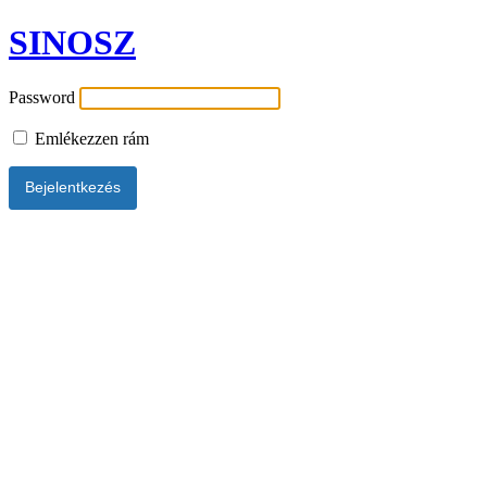
SINOSZ
Password
Emlékezzen rám