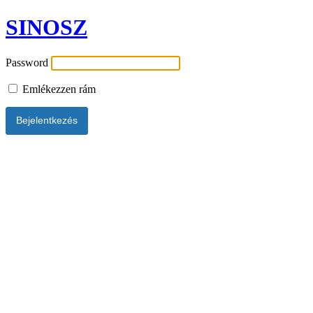
SINOSZ
Password
Emlékezzen rám