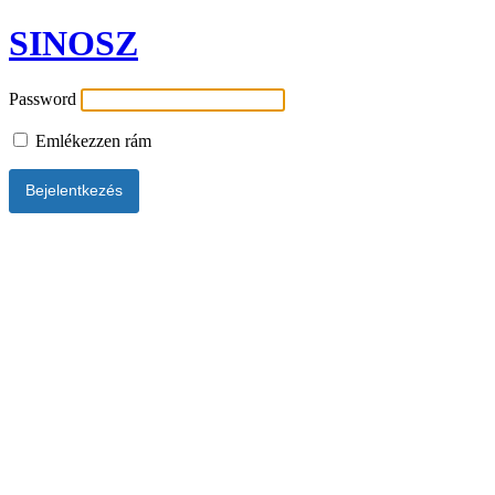
SINOSZ
Password
Emlékezzen rám