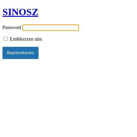
SINOSZ
Password
Emlékezzen rám