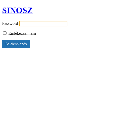
SINOSZ
Password
Emlékezzen rám