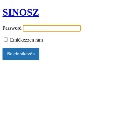
SINOSZ
Password
Emlékezzen rám