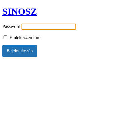
SINOSZ
Password
Emlékezzen rám