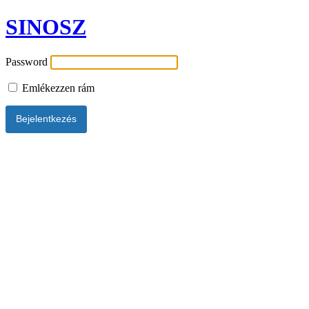
SINOSZ
Password
Emlékezzen rám