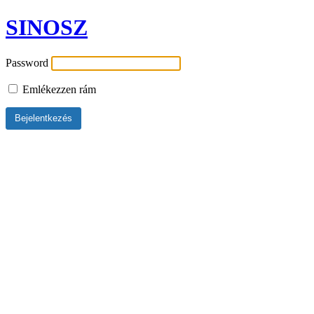
SINOSZ
Password
Emlékezzen rám